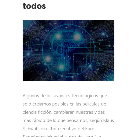
todos
Algunos de los avances tecnológicos que
solo creíamos posibles en las películas de
ciencia ficción, cambiaran nuestras vidas
más rápido de lo que pensamos, según Klaus
Schwab, director ejecutivo del Foro